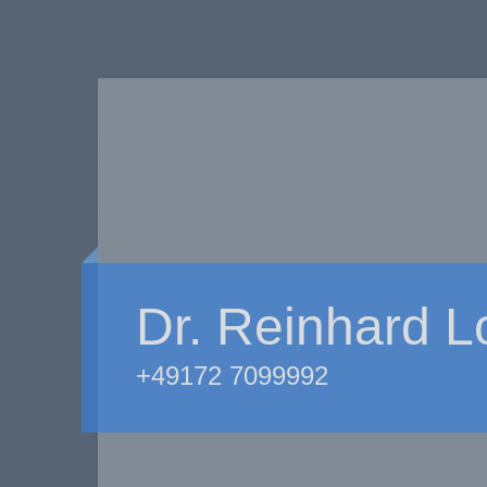
Dr. Reinhard 
+49172 7099992